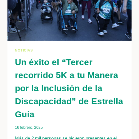
NOTICIAS
Un éxito el “Tercer
recorrido 5K a tu Manera
por la Inclusión de la
Discapacidad” de Estrella
Guía
16 febrero, 2025
Más de 2 mil personas se hicieron presentes en el